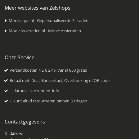
Meer websites van Zelshops
Monzaique.nl - Gepersonaliseerde Sieraden
MooieAssieraden.nl - Mooie Assieraden
Onze Service
Verzendkosten NL € 2,49. Vanaf €50 gratis
Betaal met iDeal, Bancontact, Overboeking of QR-code
---datum--- verzonden.
info
U kunt altijd retourneren binnen 30 dagen
Contactgegevens
Adres: