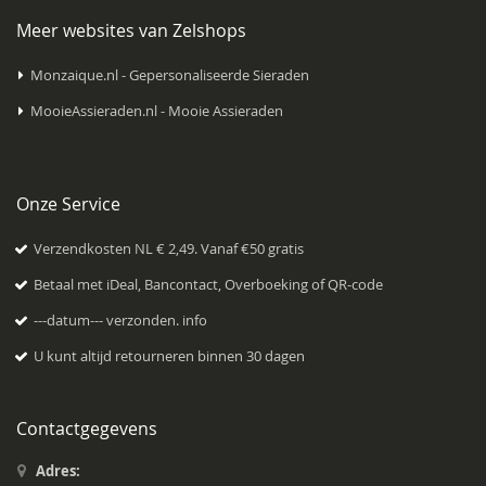
Meer websites van Zelshops
Monzaique.nl - Gepersonaliseerde Sieraden
MooieAssieraden.nl - Mooie Assieraden
Onze Service
Verzendkosten NL € 2,49. Vanaf €50 gratis
Betaal met iDeal, Bancontact, Overboeking of QR-code
---datum--- verzonden.
info
U kunt altijd retourneren binnen 30 dagen
Contactgegevens
Adres: