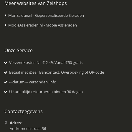
Meer websites van Zelshops
Monzaique.nl - Gepersonaliseerde Sieraden
MooieAssieraden.nl - Mooie Assieraden
Onze Service
Verzendkosten NL € 2,49. Vanaf €50 gratis
Betaal met iDeal, Bancontact, Overboeking of QR-code
---datum--- verzonden.
info
U kunt altijd retourneren binnen 30 dagen
Contactgegevens
Adres:
Andromedastraat 36