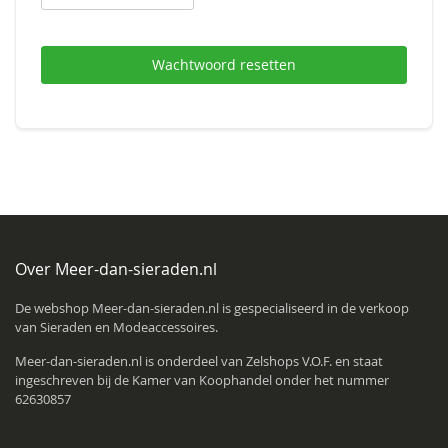
Wachtwoord resetten
Over Meer-dan-sieraden.nl
De webshop Meer-dan-sieraden.nl is gespecialiseerd in de verkoop
van Sieraden en Modeaccessoires.
Meer-dan-sieraden.nl is onderdeel van
Zelshops V.O.F.
en staat
ingeschreven bij de Kamer van Koophandel onder het nummer
62630857