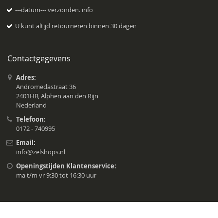
---datum--- verzonden.
info
U kunt altijd retourneren binnen 30 dagen
Contactgegevens
Adres:
Andromedastraat 36
2401HB, Alphen aan den Rijn
Nederland
Telefoon:
0172 - 740995
Email:
info@zelshops.nl
Openingstijden Klantenservice:
ma t/m vr 9:30 tot 16:30 uur