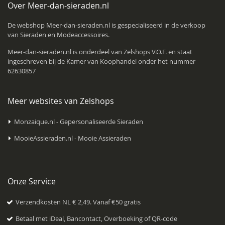
Over Meer-dan-sieraden.nl
De webshop Meer-dan-sieraden.nl is gespecialiseerd in de verkoop
van Sieraden en Modeaccessoires.
Meer-dan-sieraden.nl is onderdeel van
Zelshops V.O.F.
en staat
ingeschreven bij de Kamer van Koophandel onder het nummer
62630857
Meer websites van Zelshops
Monzaique.nl - Gepersonaliseerde Sieraden
MooieAssieraden.nl - Mooie Assieraden
Onze Service
Verzendkosten NL € 2,49. Vanaf €50 gratis
Betaal met iDeal, Bancontact, Overboeking of QR-code