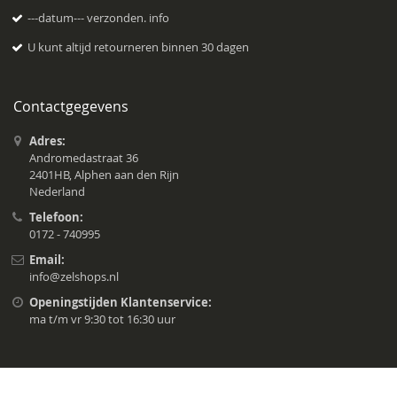
---datum--- verzonden.
info
U kunt altijd retourneren binnen 30 dagen
Contactgegevens
Adres:
Andromedastraat 36
2401HB, Alphen aan den Rijn
Nederland
Telefoon:
0172 - 740995
Email:
info@zelshops.nl
Openingstijden Klantenservice:
ma t/m vr 9:30 tot 16:30 uur