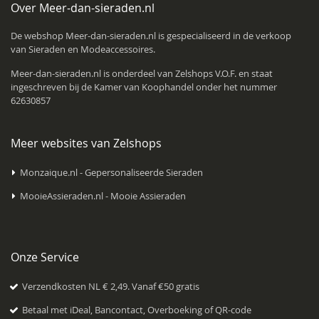
Over Meer-dan-sieraden.nl
De webshop Meer-dan-sieraden.nl is gespecialiseerd in de verkoop
van Sieraden en Modeaccessoires.
Meer-dan-sieraden.nl is onderdeel van
Zelshops V.O.F.
en staat
ingeschreven bij de Kamer van Koophandel onder het nummer
62630857
Meer websites van Zelshops
Monzaique.nl - Gepersonaliseerde Sieraden
MooieAssieraden.nl - Mooie Assieraden
Onze Service
Verzendkosten NL € 2,49. Vanaf €50 gratis
Betaal met iDeal, Bancontact, Overboeking of QR-code