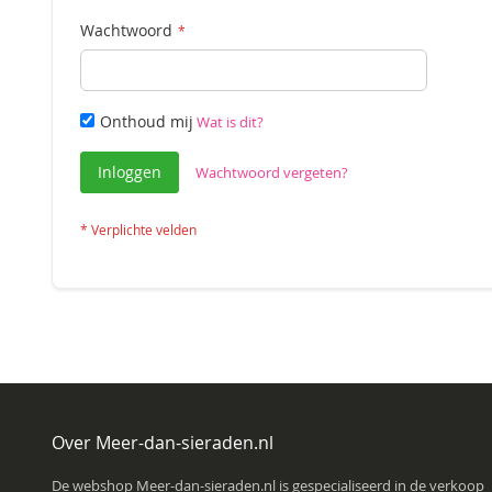
Wachtwoord
Onthoud mij
Wat is dit?
Inloggen
Wachtwoord vergeten?
Over Meer-dan-sieraden.nl
De webshop Meer-dan-sieraden.nl is gespecialiseerd in de verkoop