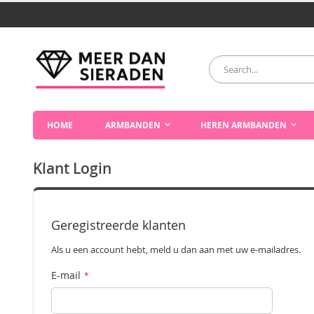
Ga
naar
de
inhoud
Zoek
HOME
ARMBANDEN
HEREN ARMBANDEN
Klant Login
Geregistreerde klanten
Als u een account hebt, meld u dan aan met uw e-mailadres.
E-mail