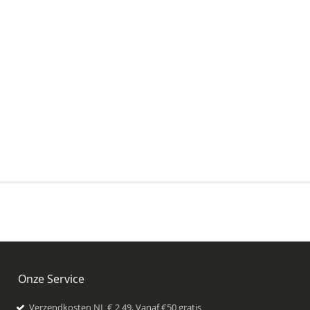
Onze Service
Verzendkosten NL € 2,49. Vanaf €50 gratis