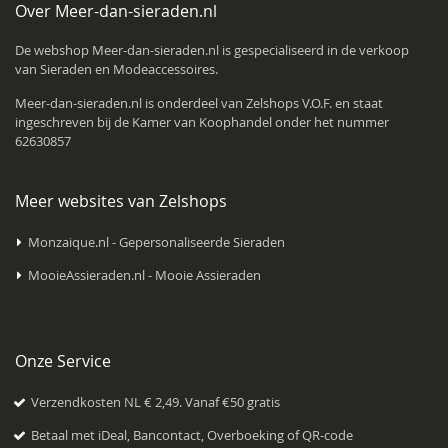
Over Meer-dan-sieraden.nl
De webshop Meer-dan-sieraden.nl is gespecialiseerd in de verkoop
van Sieraden en Modeaccessoires.
Meer-dan-sieraden.nl is onderdeel van
Zelshops V.O.F.
en staat
ingeschreven bij de Kamer van Koophandel onder het nummer
62630857
Meer websites van Zelshops
Monzaique.nl - Gepersonaliseerde Sieraden
MooieAssieraden.nl - Mooie Assieraden
Onze Service
Verzendkosten NL € 2,49. Vanaf €50 gratis
Betaal met iDeal, Bancontact, Overboeking of QR-code