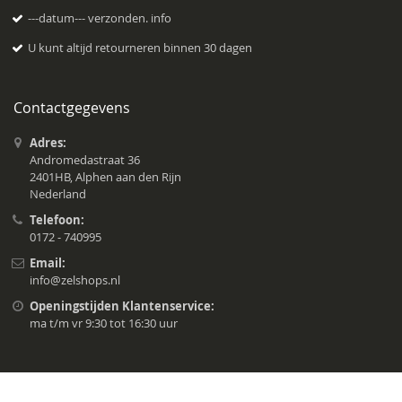
---datum--- verzonden.
info
U kunt altijd retourneren binnen 30 dagen
Contactgegevens
Adres:
Andromedastraat 36
2401HB, Alphen aan den Rijn
Nederland
Telefoon:
0172 - 740995
Email:
info@zelshops.nl
Openingstijden Klantenservice:
ma t/m vr 9:30 tot 16:30 uur